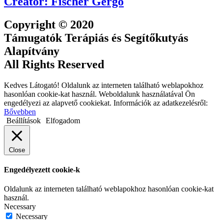
Creator: Fischer Gergő
Copyright © 2020
Támugatók Terápiás és Segítőkutyás
Alapítvány
All Rights Reserved
Kedves Látogató! Oldalunk az interneten található weblapokhoz
hasonlóan cookie-kat használ. Weboldalunk használatával Ön
engedélyezi az alapvető cookiekat. Információk az adatkezelésről:
Bővebben
Beállítások
Elfogadom
Close
Engedélyezett cookie-k
Oldalunk az interneten található weblapokhoz hasonlóan cookie-kat
használ.
Necessary
Necessary