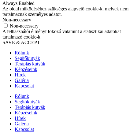
Always Enabled
Az oldal működéséhez szükséges alapvető cookie-k, melyek nem
tartalmaznak személyes adatot.
Non-necessary
Non-necessary
A felhasználói élményt fokozó valamint a statisztikai adatokat
tartalmazó cookie-k.
SAVE & ACCEPT
Rólunk
Segítőkutyák
Terápiás kutyák
Képzéseink
Hírek
Galéria
Kapcsolat
Rólunk
Segítőkutyák
Terápiás kutyák
Képzéseink
Hírek
Galéria
Kapcsolat