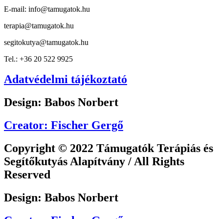
E-mail: info@tamugatok.hu
terapia@tamugatok.hu
segitokutya@tamugatok.hu
Tel.: +36 20 522 9925
Adatvédelmi tájékoztató
Design: Babos Norbert
Creator: Fischer Gergő
Copyright © 2022 Támugatók Terápiás és
Segítőkutyás Alapítvány / All Rights
Reserved
Design: Babos Norbert